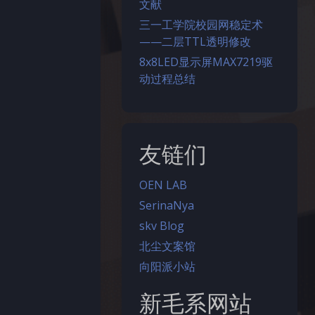
文献
三一工学院校园网稳定术
——二层TTL透明修改
8x8LED显示屏MAX7219驱
动过程总结
友链们
OEN LAB
SerinaNya
skv Blog
北尘文案馆
向阳派小站
新毛系网站