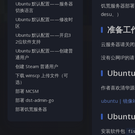
Ubuntu 默认配置——服务器
饥荒服务器部署
切换语言
desu、）
Ubuntu 默认配置——修改时
区
准备工
Ubuntu 默认配置——开启3
2位软件支持
云服务器请关闭防
Ubuntu 默认配置——创建普
通用户
没有公网IP的
创建 Steam 普通用户
Ubun
下载 winscp 上传文件（可
选）
作者喜欢清华源，因
部署 MCSM
部署 dst-admin-go
ubuntu | 镜
部署饥荒服务器
Ubun
安装软件包
fi