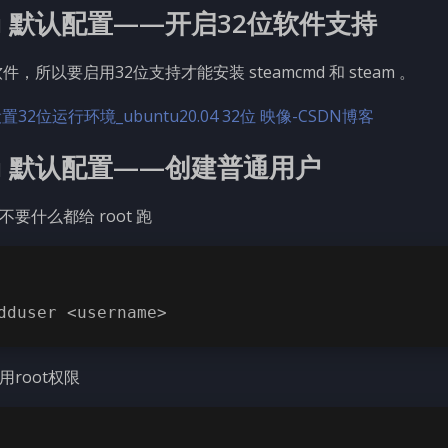
tu 默认配置——开启32位软件支持
位软件，所以要启用32位支持才能安装 steamcmd 和 steam 。
4 设置32位运行环境_ubuntu20.04 32位 映像-CSDN博客
tu 默认配置——创建普通用户
要什么都给 root 跑
dduser <username>
root权限