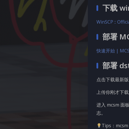
下载 w
WinSCP :: Offic
部署 M
快速开始 | MCS
部署 dst
点击下载最新版
上传你刚才下载的 d
进入 mcsm 
志。
Tips：mc