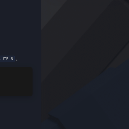
。
.UTF-8