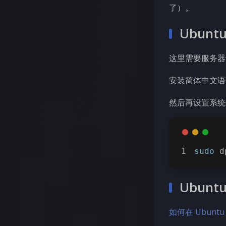
了）。
Ubun
这里需要服务器
安装简体中文
然后再设置系
sudo
 d
Ubun
如何在 Ubunt