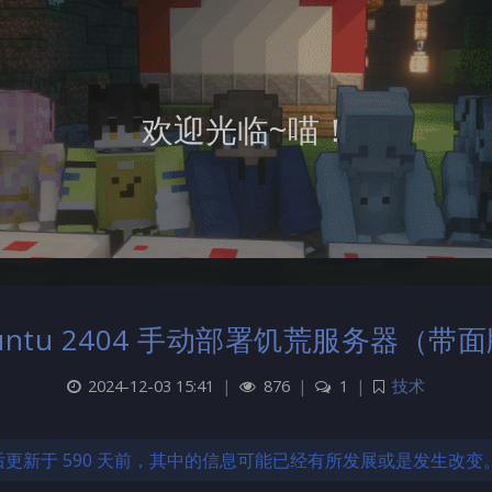
欢迎光临~喵！
untu 2404 手动部署饥荒服务器（带
2024-12-03 15:41
|
876
|
1
|
技术
更新于 590 天前，其中的信息可能已经有所发展或是发生改变