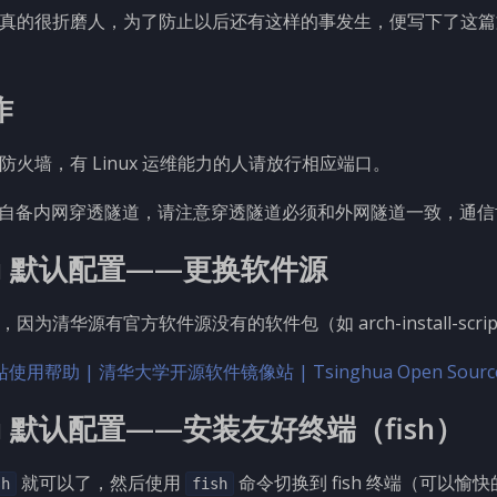
真的很折磨人，为了防止以后还有这样的事发生，便写下了这篇
作
火墙，有 Linux 运维能力的人请放行相应端口。
请自备内网穿透隧道，请注意穿透隧道必须和外网隧道一致，通信协
tu 默认配置——更换软件源
为清华源有官方软件源没有的软件包（如 arch-install-scri
像站使用帮助 | 清华大学开源软件镜像站 | Tsinghua Open Source 
tu 默认配置——安装友好终端（fish）
就可以了，然后使用
命令切换到 fish 终端（可以愉
sh
fish