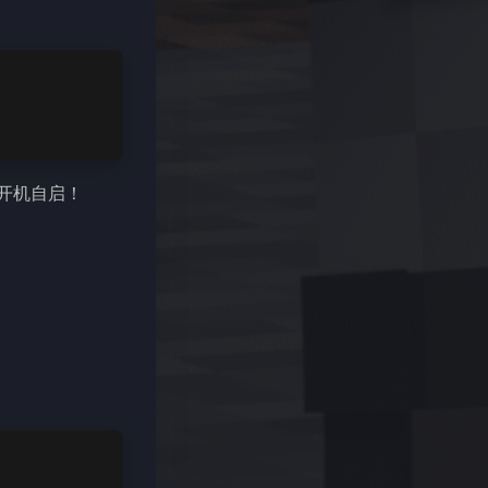
启开机自启！