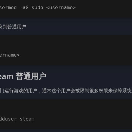
sermod -aG sudo <username>
切换到普通用户
ername>
team 普通用户
门运行游戏的用户，通常这个用户会被限制很多权限来保障系统
dduser steam