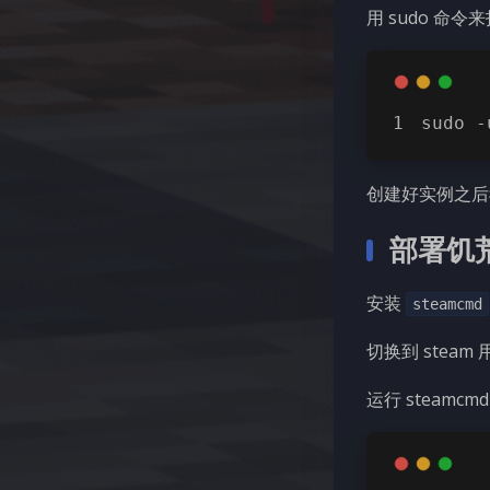
用 sudo 命
sudo -
创建好实例之后我
部署饥
安装
steamcmd
切换到 steam
运行 steamc