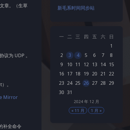
文章。（生草
新毛系时间同步站
一
二
三
四
五
六
日
1
2
3
4
5
6
7
8
议为 UDP 。
9
10
11
12
13
14
15
16
17
18
19
20
21
22
23
24
25
26
27
28
29
pt）。
30
31
Mirror
2024 年 12 月
« 11 月
1 月 »
快的补全命令