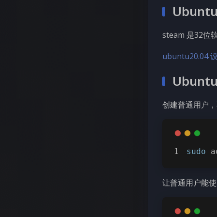
Ubun
steam 是32
ubuntu20.0
Ubun
创建普通用户，不
sudo
 a
让普通用户能使用