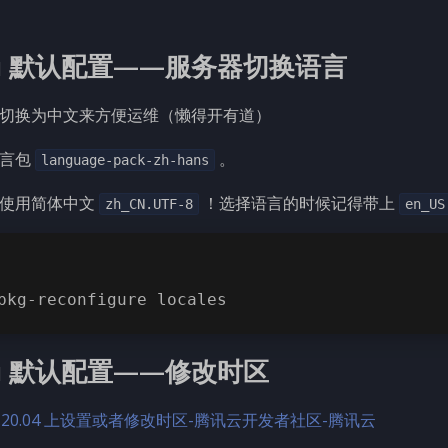
tu 默认配置——服务器切换语言
切换为中文来方便运维（懒得开有道）
语言包
。
language-pack-zh-hans
统使用简体中文
！选择语言的时候记得带上
zh_CN.UTF-8
en_US
pkg-reconfigure locales
tu 默认配置——修改时区
u 20.04 上设置或者修改时区-腾讯云开发者社区-腾讯云