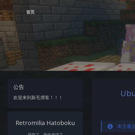
首页
公告
Ub
欢迎来到新毛博客！！！
Retromilia Hatoboku
本文最后
我秃了，我也变强了