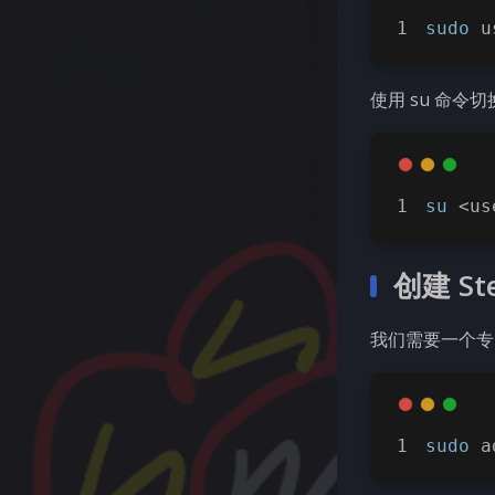
sudo
 u
使用 su 命令
su
 <us
创建 S
我们需要一个专
sudo
 a