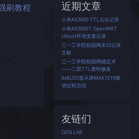
近期文章
L 强刷教程
小米AX3600 TTL点位记录
小米AX3000T OpenWRT
Uboot环境变量记录
三一工学院校园网末日记录
文献
三一工学院校园网稳定术
——二层TTL透明修改
8x8LED显示屏MAX7219驱
动过程总结
友链们
OEN LAB