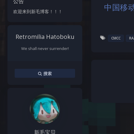
公告
中国移动 
欢迎来到新毛博客！！！
Retromilia Hatoboku
CMCC
RA
We shall never surrender!
搜索
新毛宝贝