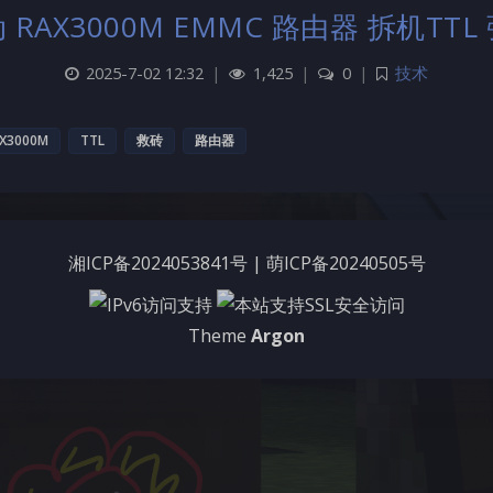
RAX3000M EMMC 路由器 拆机TT
2025-7-02 12:32
|
1,425
|
0
|
技术
X3000M
TTL
救砖
路由器
湘ICP备2024053841号
|
萌ICP备20240505号
Theme
Argon